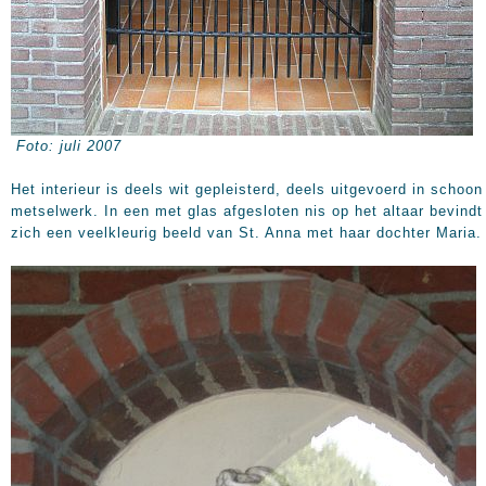
Foto: juli 2007
Het interieur is deels wit gepleisterd, deels uitgevoerd in schoon
metselwerk. In een met glas afgesloten nis op het altaar bevindt
zich een veelkleurig beeld van St. Anna met haar dochter Maria.