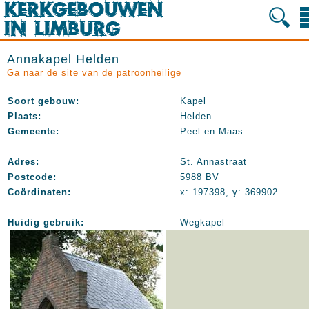
Annakapel Helden
Ga naar de site van de patroonheilige
Soort gebouw:
Kapel
Plaats:
Helden
Gemeente:
Peel en Maas
Adres:
St. Annastraat
Postcode:
5988 BV
Coördinaten:
x: 197398, y: 369902
Huidig gebruik:
Wegkapel