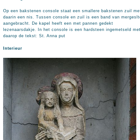
Op een bakstenen console staat een smallere bakstenen zuil me
daarin een nis. Tussen console en zuil is een band van mergesl
aangebracht. De kapel heeft een met pannen gedekt
lezenaarsdakje. In het console is een hardsteen ingemetseld me
daarop de tekst: St. Anna put
Interieur