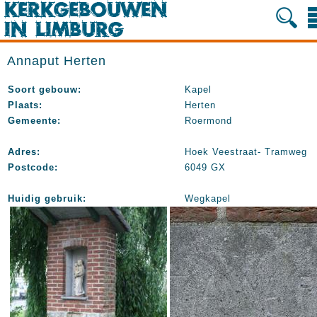
Annaput Herten
Soort gebouw:
Kapel
Plaats:
Herten
Gemeente:
Roermond
Adres:
Hoek Veestraat- Tramweg
Postcode:
6049 GX
Huidig gebruik:
Wegkapel