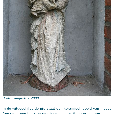
Foto: augustus 2008
In de witgeschilderde nis staat een keramisch beeld van moeder
Anna met een boek en met haar dochter Maria op de arm.