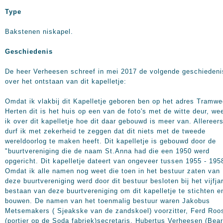
Type
Bakstenen niskapel.
Geschiedenis
De heer Verheesen schreef in mei 2017 de volgende geschiedeni
over het ontstaan van dit kapelletje:
Omdat ik vlakbij dit Kapelletje geboren ben op het adres Tramwe
Herten dit is het huis op een van de foto's met de witte deur, we
ik over dit kapelletje hoe dit daar gebouwd is meer van. Allereers
durf ik met zekerheid te zeggen dat dit niets met de tweede
wereldoorlog te maken heeft. Dit kapelletje is gebouwd door de
"buurtvereniging die de naam St.Anna had die een 1950 werd
opgericht. Dit kapelletje dateert van ongeveer tussen 1955 - 195
Omdat ik alle namen nog weet die toen in het bestuur zaten van
deze buurtvereniging werd door dit bestuur besloten bij het vijfjar
bestaan van deze buurtvereniging om dit kapelletje te stichten e
bouwen. De namen van het toenmalig bestuur waren Jakobus
Metsemakers ( Sjeakske van de zandskoel) voorzitter, Ferd Roo
(portier op de Soda fabriek)secretaris, Hubertus Verheesen (Bea