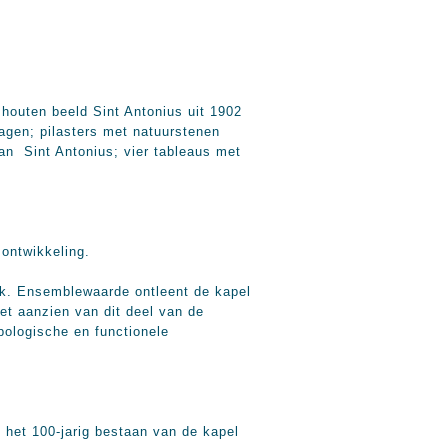
 houten beeld Sint Antonius uit 1902
agen; pilasters met natuurstenen
van Sint Antonius; vier tableaus met
 ontwikkeling.
ek. Ensemblewaarde ontleent de kapel
et aanzien van dit deel van de
pologische en functionele
het 100-jarig bestaan van de kapel