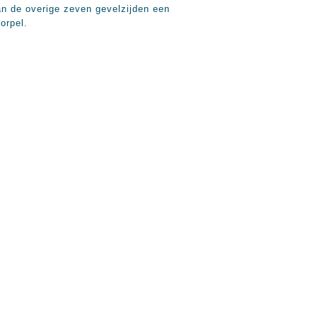
an de overige zeven gevelzijden een
orpel.