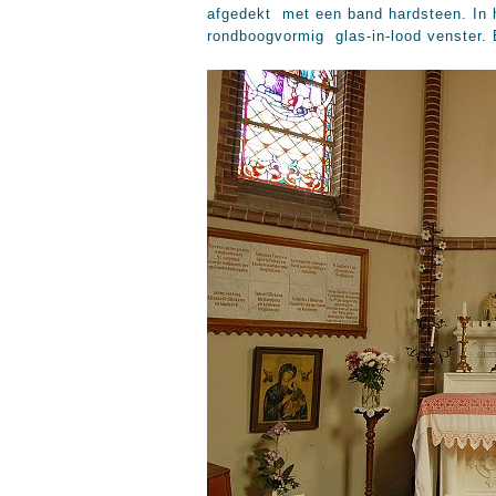
afgedekt met een band hardsteen. In h
rondboogvormig glas-in-lood venster.