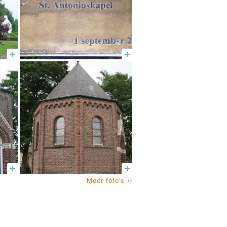
Meer foto's ››