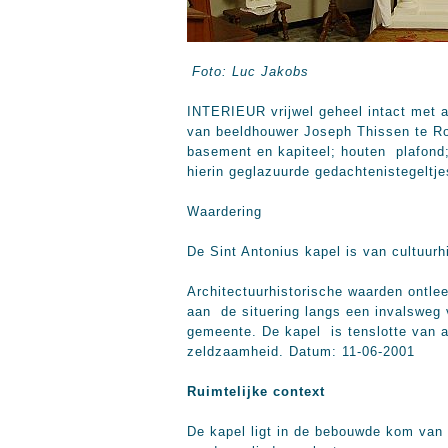
Foto: Luc Jakobs
INTERIEUR vrijwel geheel intact met a
van beeldhouwer Joseph Thissen te Ro
basement en kapiteel; houten plafond;
hierin geglazuurde gedachtenistegeltje
Waardering
De Sint Antonius kapel is van cultuurh
Architectuurhistorische waarden ontle
aan de situering langs een invalsweg 
gemeente. De kapel is tenslotte van a
zeldzaamheid. Datum: 11-06-2001
Ruimtelijke context
De kapel ligt in de bebouwde kom van