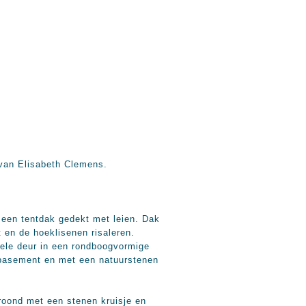
van Elisabeth Clemens.
 een tentdak gedekt met leien. Dak
 en de hoeklisenen risaleren.
ele deur in een rondboogvormige
 basement en met een natuurstenen
roond met een stenen kruisje en