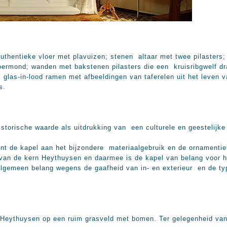
uthentieke vloer met plavuizen; stenen altaar met twee pilasters;
ermond; wanden met bakstenen pilasters die een kruisribgwelf dr
 glas-in-lood ramen met afbeeldingen van taferelen uit het leven 
s.
istorische waarde als uitdrukking van een culturele en geestelijke
ent de kapel aan het bijzondere materiaalgebruik en de ornamenti
van de kern Heythuysen en daarmee is de kapel van belang voor h
lgemeen belang wegens de gaafheid van in- en exterieur en de ty
 Heythuysen op een ruim grasveld met bomen. Ter gelegenheid van 