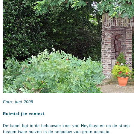
Foto: juni 2008
Ruimtelijke context
De kapel ligt in de bebouwde kom van Heythuysen op de stoep
tussen twee huizen in de schaduw van grote accacia.