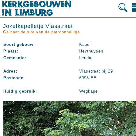
Jozefkapelletje Vlasstraat
Ga naar de site van de patroonheilige
Soort gebouw:
Kapel
Plaats:
Heythuysen
Gemeente:
Leudal
Adres:
Vlasstraat bij 29
Postcode:
6093 EE
Huidig gebruik:
Wegkapel