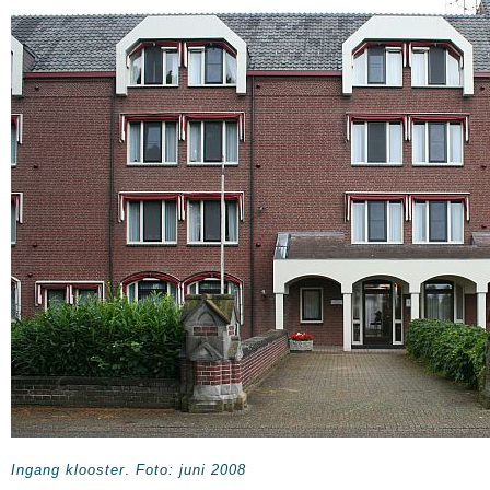
Ingang klooster
.
Foto: juni 2008