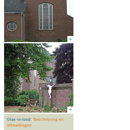
Glas-in-lood:
Beschrijving en
afbeeldingen