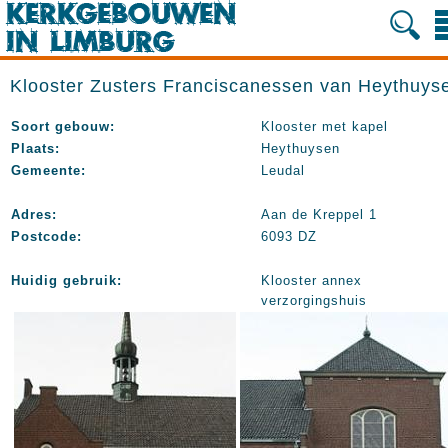
Klooster Zusters Franciscanessen van Heythuys
Soort gebouw:
Klooster met kapel
Plaats:
Heythuysen
Gemeente:
Leudal
Adres:
Aan de Kreppel 1
Postcode:
6093 DZ
Huidig gebruik:
Klooster annex
verzorgingshuis