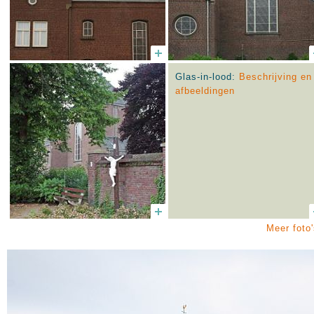
Glas-in-lood:
Beschrijving en
afbeeldingen
Meer foto'