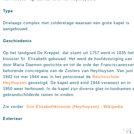
Type
Drielaags complex met zolderetage waaraan een grote kapel is
aangebouwd.
Geschiedenis
Op het landgoed De Kreppel, dat stamt uit 1757 werd in 1835 het
klooster St. Elisabeth gebouwd. Het werd de hoofdvestiging van
door Maria Daemen gestichte en tot de orde der Franciscanesse
behorende concregatie van de Zusters van Heythuysen.
Van juni
1942 tot mei 1944 was in het pensionaat de
Reichsschule
Heythuysen
gevestigd. De kapel werd eind 1944 verwoest en in
1950 weer herbouwd. In de kapel zijn diverse glas-in-loodramen 
gebrandschilderde ramen te vinden.
Zie verder:
Sint-Elisabethklooster (Heythuysen) - Wikipedia
Exterieur