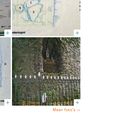
Meer foto's ››