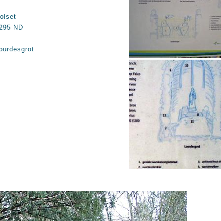
olset
295 ND
ourdesgrot