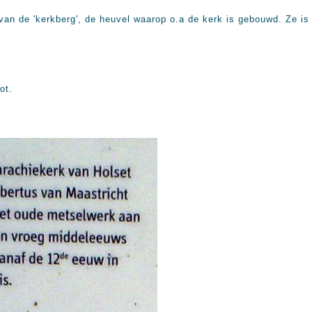
van de 'kerkberg', de heuvel waarop o.a de kerk is gebouwd. Ze is
ot.