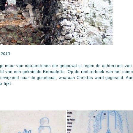
 2010
oge muur van natuurstenen die gebouwd is tegen de achterkant van 
ld van een geknielde Bernadette. Op de rechterhoek van het comp
 verwijzend naar de geselpaal, waaraan Christus werd gegeseld. Aa
 lijkt.