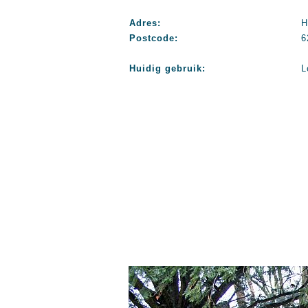
Adres:
H
Postcode:
6
Huidig gebruik:
L