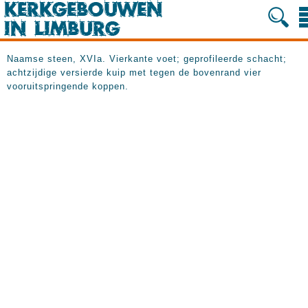
Naamse steen, XVIa. Vierkante voet; geprofileerde schacht;
achtzijdige versierde kuip met tegen de bovenrand vier
vooruitspringende koppen.