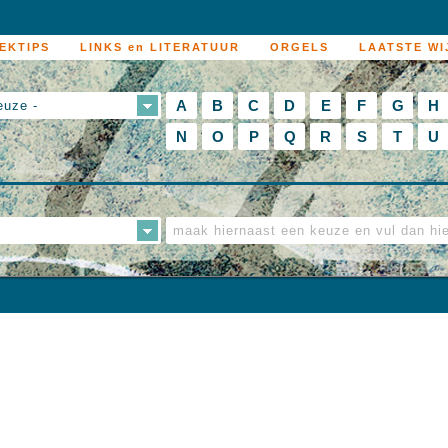
EKTIPS
LINKS en LITERATUUR
ORGELS
LAATSTE WI
A
B
C
D
E
F
G
H
euze -
N
O
P
Q
R
S
T
U