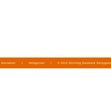
disclaimer
|
Heiligennet
|
© 2014 Stichting Databank Kerkgeb
in Limburg
|
produced by
www.mediamens.nl