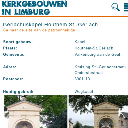
Gerlachuskapel Houthem St.-Gerlach
Ga naar de site van de patroonheilige
Soort gebouw:
Kapel
Plaats:
Houthem-St.Gerlach
Gemeente:
Valkenburg aan de Geul
Adres:
Kruising St.-Gerlachstraat-
Onderstestraat
Postcode:
6301 JD
Huidig gebruik:
Wegkapel