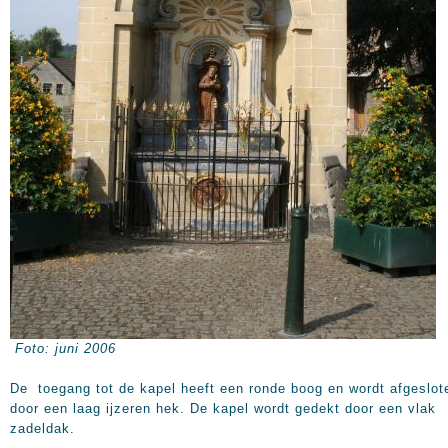
Foto: juni 2006
De toegang tot de kapel heeft een ronde boog en wordt afgeslot
door een laag ijzeren hek. De kapel wordt gedekt door een vlak
zadeldak.