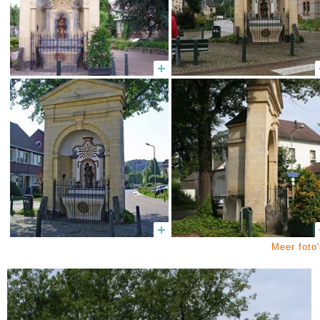
Meer foto'