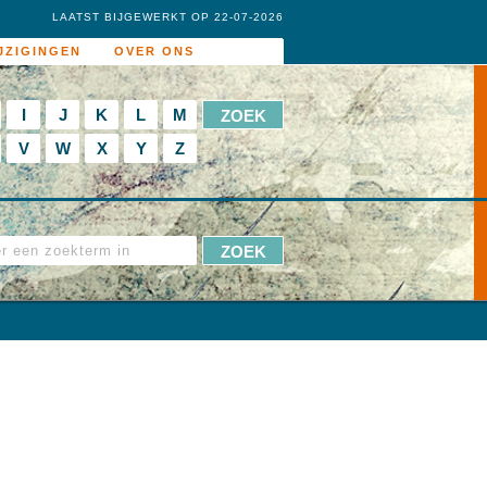
LAATST BIJGEWERKT OP 22-07-2026
JZIGINGEN
OVER ONS
I
J
K
L
M
V
W
X
Y
Z