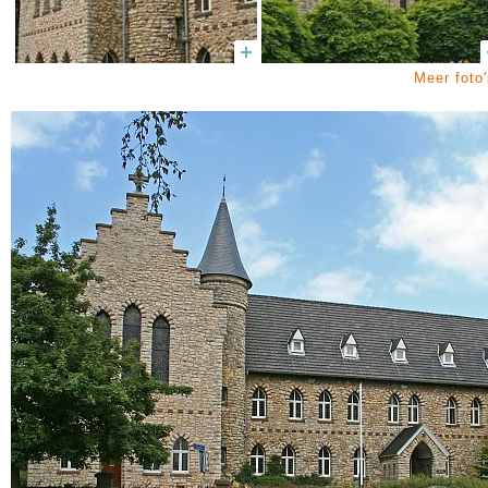
Meer foto'