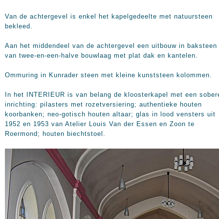
Van de achtergevel is enkel het kapelgedeelte met natuursteen
bekleed.
Aan het middendeel van de achtergevel een uitbouw in baksteen
van twee-en-een-halve bouwlaag met plat dak en kantelen.
Ommuring in Kunrader steen met kleine kunststeen kolommen.
In het INTERIEUR is van belang de kloosterkapel met een sober
inrichting: pilasters met rozetversiering; authentieke houten
koorbanken; neo-gotisch houten altaar; glas in lood vensters uit
1952 en 1953 van Atelier Louis Van der Essen en Zoon te
Roermond; houten biechtstoel.