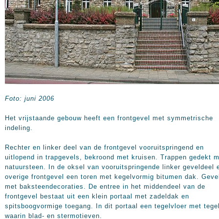
Foto: juni 2006
Het vrijstaande gebouw heeft een frontgevel met symmetrische
indeling.
Rechter en linker deel van de frontgevel vooruitspringend en
uitlopend in trapgevels, bekroond met kruisen. Trappen gedekt 
natuursteen. In de oksel van vooruitspringende linker geveldeel 
overige frontgevel een toren met kegelvormig bitumen dak. Geve
met baksteendecoraties. De entree in het middendeel van de
frontgevel bestaat uit een klein portaal met zadeldak en
spitsboogvormige toegang. In dit portaal een tegelvloer met tege
waarin blad- en stermotieven.