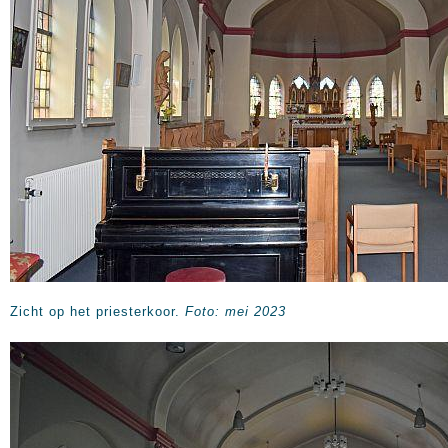
Zicht op het priesterkoor.
Foto: mei 2023