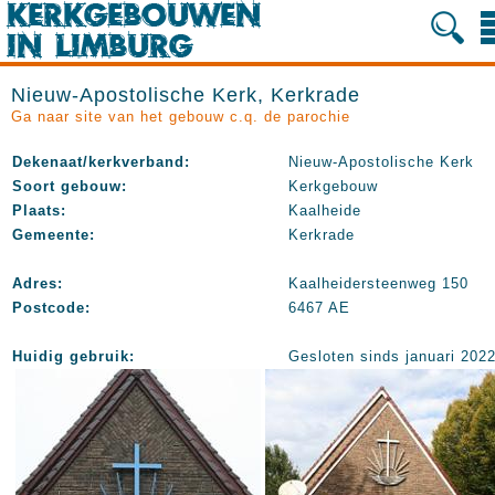
Nieuw-Apostolische Kerk, Kerkrade
Ga naar site van het gebouw c.q. de parochie
Dekenaat/kerkverband:
Nieuw-Apostolische Kerk
Soort gebouw:
Kerkgebouw
Plaats:
Kaalheide
Gemeente:
Kerkrade
Adres:
Kaalheidersteenweg 150
Postcode:
6467 AE
Huidig gebruik:
Gesloten sinds januari 202