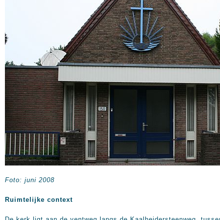
Foto: juni 2008
Ruimtelijke context
De kerk ligt aan de ventweg langs de Kaalheidersteenweg, tusse