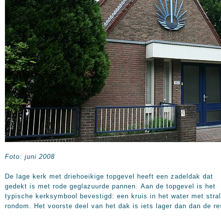
Foto: juni 2008
De lage kerk met driehoeikige topgevel heeft een zadeldak dat
gedekt is met rode geglazuurde pannen. Aan de topgevel is het
typische kerksymbool bevestigd: een kruis in het water met stra
rondom. Het voorste deel van het dak is iets lager dan dan de re