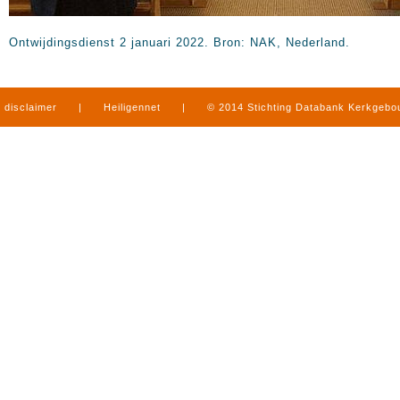
Ontwijdingsdienst 2 januari 2022. Bron: NAK, Nederland.
disclaimer
|
Heiligennet
|
© 2014 Stichting Databank Kerkgeb
in Limburg
|
produced by
www.mediamens.nl