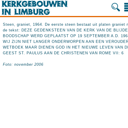
Steen, graniet, 1964. De eerste steen bestaat uit platen graniet 
de tekst: DEZE GEDENKSTEEN VAN DE KERK VAN DE BLIJDE
BOODSCHAP WERD GEPLAATST OP 19 SEPTEMBER A.D. 196
WIJ ZIJN NIET LANGER ONDERWORPEN AAN EEN VEROUDE
WETBOEK MAAR DIENEN GOD IN HET NIEUWE LEVEN VAN D
GEEST ST. PAULUS AAN DE CHRISTENEN VAN ROME VII: 6
Foto: november 2006