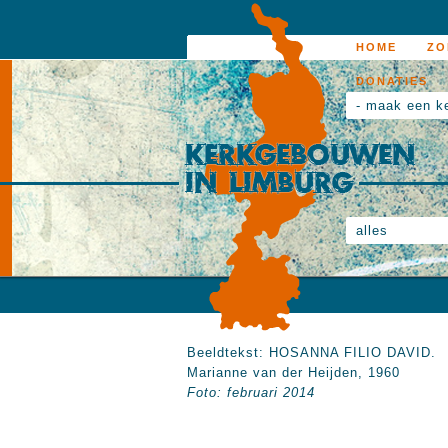
HOME
ZO
DONATIES
- maak een k
alles
Beeldtekst: HOSANNA FILIO DAVID.
Marianne van der Heijden, 1960
Foto: februari 2014