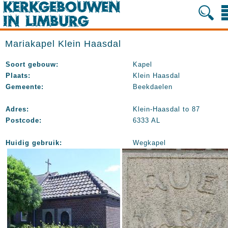
Mariakapel Klein Haasdal
Soort gebouw:
Kapel
Plaats:
Klein Haasdal
Gemeente:
Beekdaelen
Adres:
Klein-Haasdal to 87
Postcode:
6333 AL
Huidig gebruik:
Wegkapel