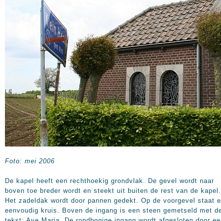
Foto: mei 2006
De kapel heeft een rechthoekig grondvlak. De gevel wordt naar
boven toe breder wordt en steekt uit buiten de rest van de kapel.
Het zadeldak wordt door pannen gedekt. Op de voorgevel staat 
eenvoudig kruis. Boven de ingang is een steen gemetseld met d
tekst: Ave Maria. De rondbogige ingang wordt afgesloten door e