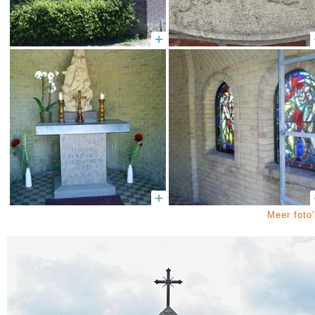
Meer foto'