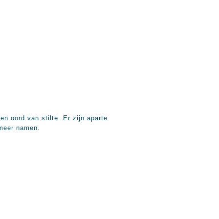
 oord van stilte. Er zijn aparte
t meer namen.