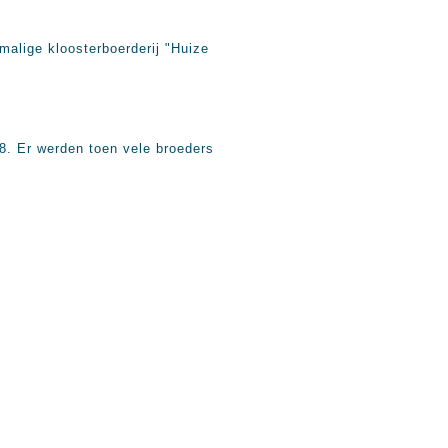
malige kloosterboerderij "Huize
28. Er werden toen vele broeders