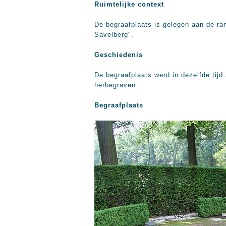
Ruimtelijke context
De begraafplaats is gelegen aan de ra
Savelberg".
Geschiedenis
De begraafplaats werd in dezelfde tij
herbegraven.
Begraafplaats