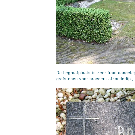
De begraafplaats is zeer fraai aangel
grafstenen voor broeders afzonderlijk,