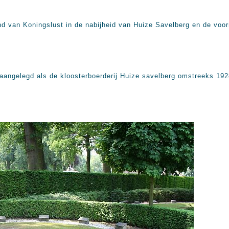
nd van Koningslust in de nabijheid van Huize Savelberg en de voor
d aangelegd als de kloosterboerderij Huize savelberg omstreeks 19