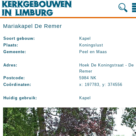
Mariakapel De Remer
Soort gebouw:
Kapel
Plaats:
Koningslust
Gemeente:
Peel en Maas
Adres:
Hoek De Koningstraat - De
Remer
Postcode:
5984 NK
Coördinaten:
x: 197783, y: 374556
Huidig gebruik:
Kapel