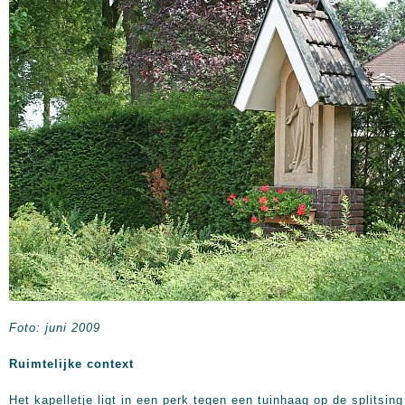
Foto: juni 2009
Ruimtelijke context
Het kapelletje ligt in een perk tegen een tuinhaag op de splitsin