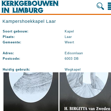
Kampershoekkapel Laar
Soort gebouw:
Kapel
Plaats:
Laar
Gemeente:
Weert
Adres:
Edisonlaan
Postcode:
6003 DB
Huidig gebruik:
Wegkapel