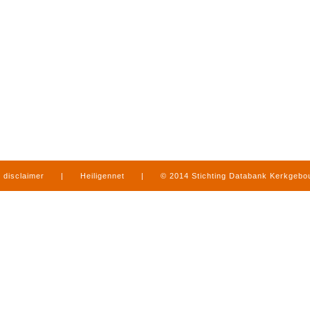
disclaimer
|
Heiligennet
|
© 2014 Stichting Databank Kerkgeb
in Limburg
|
produced by
www.mediamens.nl