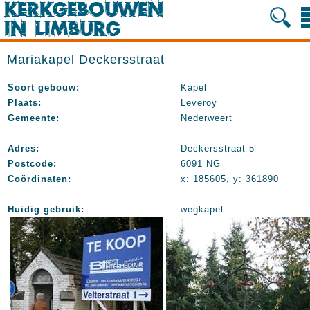
Mariakapel Deckersstraat
Soort gebouw:
Kapel
Plaats:
Leveroy
Gemeente:
Nederweert
Adres:
Deckersstraat 5
Postcode:
6091 NG
Coördinaten:
x: 185605, y: 361890
Huidig gebruik:
wegkapel