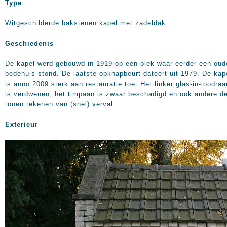
Type
Witgeschilderde bakstenen kapel met zadeldak.
Geschiedenis
De kapel werd gebouwd in 1919 op een plek waar eerder een oud
bedehuis stond. De laatste opknapbeurt dateert uit 1979. De kap
is anno 2009 sterk aan restauratie toe. Het linker glas-in-loodra
is verdwenen, het timpaan is zwaar beschadigd en ook andere d
tonen tekenen van (snel) verval.
Exterieur