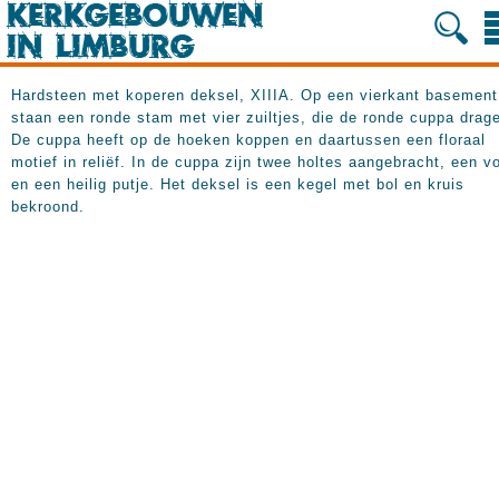
Hardsteen met koperen deksel, XIIIA. Op een vierkant basement
staan een ronde stam met vier zuiltjes, die de ronde cuppa drag
De cuppa heeft op de hoeken koppen en daartussen een floraal
motief in reliëf. In de cuppa zijn twee holtes aangebracht, een v
en een heilig putje. Het deksel is een kegel met bol en kruis
bekroond.