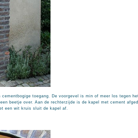
 cementbogige toegang. De voorgevel is min of meer los tegen het
 een beetje over. Aan de rechterzijde is de kapel met cement afge
t een wit kruis sluit de kapel af.