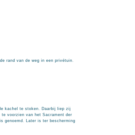
de rand van de weg in een privétuin.
kachel te stoken. Daarbij liep zij
g te voorzien van het Sacrament der
is genoemd. Later is ter bescherming