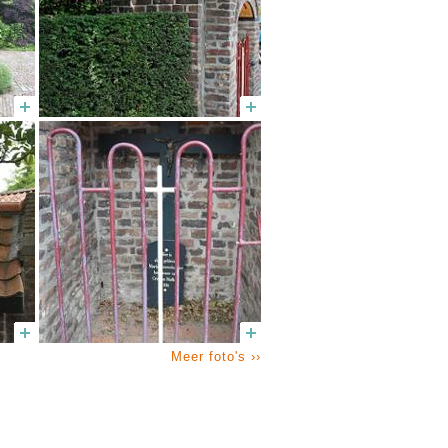
Meer foto's ››