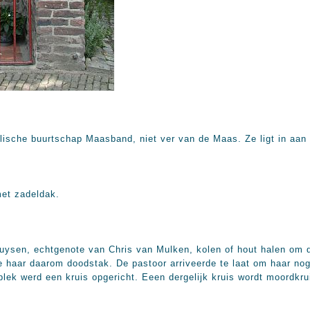
lische buurtschap Maasband, niet ver van de Maas. Ze ligt in aan 
met zadeldak.
ysen, echtgenote van Chris van Mulken, kolen of hout halen om de 
e haar daarom doodstak. De pastoor arriveerde te laat om haar no
lek werd een kruis opgericht. Eeen dergelijk kruis wordt moordkru