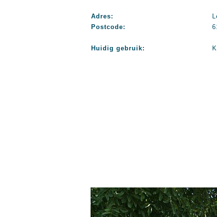
Adres:
L
Postcode:
6
Huidig gebruik:
K