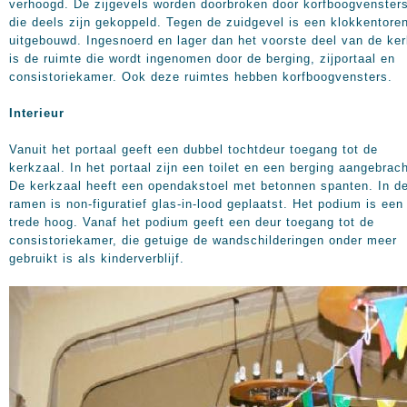
verhoogd. De zijgevels worden doorbroken door korfboogvensters
die deels zijn gekoppeld. Tegen de zuidgevel is een klokkentoren
uitgebouwd. Ingesnoerd en lager dan het voorste deel van de ke
is de ruimte die wordt ingenomen door de berging, zijportaal en
consistoriekamer. Ook deze ruimtes hebben korfboogvensters.
Interieur
Vanuit het portaal geeft een dubbel tochtdeur toegang tot de
kerkzaal. In het portaal zijn een toilet en een berging aangebrach
De kerkzaal heeft een opendakstoel met betonnen spanten. In d
ramen is non-figuratief glas-in-lood geplaatst. Het podium is een
trede hoog. Vanaf het podium geeft een deur toegang tot de
consistoriekamer, die getuige de wandschilderingen onder meer
gebruikt is als kinderverblijf.