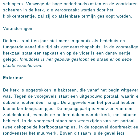
schippers. Vanwege de hoge onderhoudskosten en de voortdure
scheuren in de kerk, die veroorzaakt worden door het
klokkentorentje, zal zij op afzienbare termijn gesloopt worden.
Veranderingen
De kerk is al tien jaar niet meer in gebruik als bedehuis en
fungeerde vanaf die tijd als gemeenschapshuis. In de voormalig
kerkzaal staat een tapkast en op de vloer is een dansvloertje
gelegd.
Inmiddels is het gebouw gesloopt en staan er op deze
plaats woonhuizen.
Exterieur
De kerk is opgetrokken in baksteen, die vanaf het begin witgeve
was. Tegen de voorgevels staat een uitgebouwd portaal, waarin 
dubbele houten deur hangt. De zijgevels van het portaal hebben
kleine korfboograampjes. De ingangspartij is voorzien van een
zadeldak dat, evenals de andere daken van de kerk, met bitume 
bekleed. In de voorgevel staan aan weerszijden van het portaal
twee gekoppelde korfboograampjes. In de topgevel doorbreekt e
rondvenster het muurwerk. Boven dit raam is de gevel iets