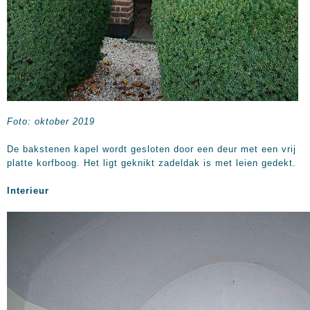
Foto: oktober 2019
De bakstenen kapel wordt gesloten door een deur met een vrij
platte korfboog. Het ligt geknikt zadeldak is met leien gedekt.
Interieur