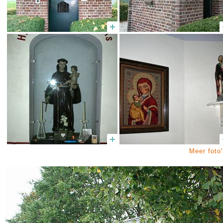
Meer foto'