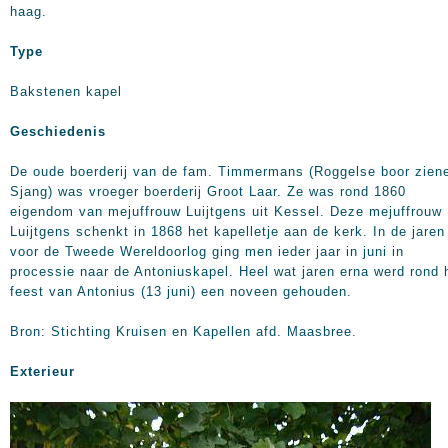
haag.
Type
Bakstenen kapel
Geschiedenis
De oude boerderij van de fam. Timmermans (Roggelse boor zien
Sjang) was vroeger boerderij Groot Laar. Ze was rond 1860
eigendom van mejuffrouw Luijtgens uit Kessel. Deze mejuffrouw
Luijtgens schenkt in 1868 het kapelletje aan de kerk. In de jaren
voor de Tweede Wereldoorlog ging men ieder jaar in juni in
processie naar de Antoniuskapel. Heel wat jaren erna werd rond 
feest van Antonius (13 juni) een noveen gehouden.
Bron: Stichting Kruisen en Kapellen afd. Maasbree.
Exterieur