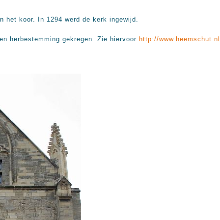
 het koor. In 1294 werd de kerk ingewijd.
 een herbestemming gekregen. Zie hiervoor
http://www.heemschut.nl