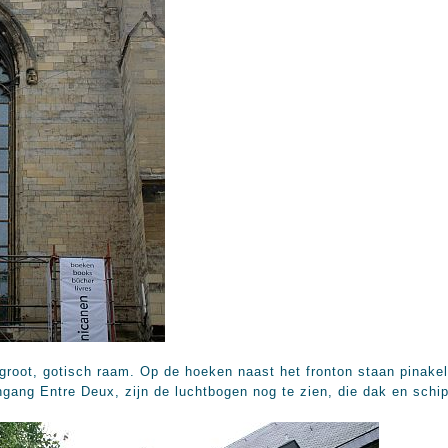
groot, gotisch raam. Op de hoeken naast het fronton staan pinakel
ingang Entre Deux, zijn de luchtbogen nog te zien, die dak en schi