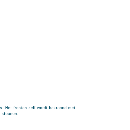
s. Het fronton zelf wordt bekroond met
p steunen.