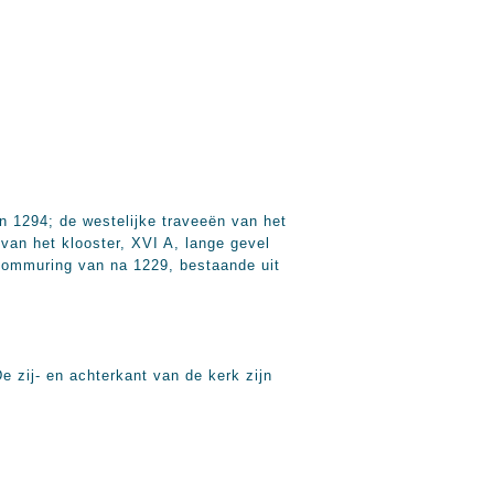
n 1294; de westelijke traveeën van het
van het klooster, XVI A, lange gevel
e ommuring van na 1229, bestaande uit
e zij- en achterkant van de kerk zijn