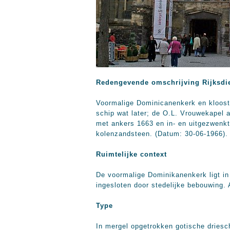
Redengevende omschrijving Rijksdi
Voormalige Dominicanenkerk en klooste
schip wat later; de O.L. Vrouwekapel 
met ankers 1663 en in- en uitgezwenkt
kolenzandsteen. (Datum: 30-06-1966).
Ruimtelijke context
De voormalige Dominikanenkerk ligt in h
ingesloten door stedelijke bebouwing. 
Type
In mergel opgetrokken gotische driesc