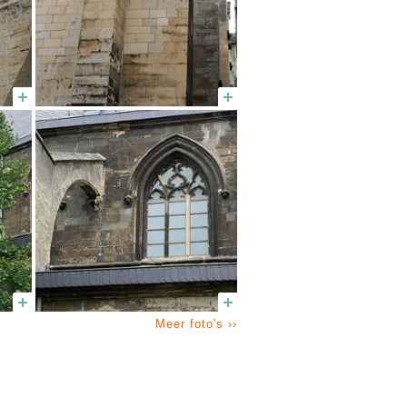
Meer foto's ››