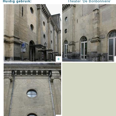
Huidig gebruik:
Theater 'De Bonbonnière'