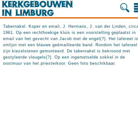
Tabernakel. Koper en email, J. Hermans, J. van der Linden, circ
1961. Op een rechthoekige kluis is een voorstelling geplaatst in
email van het gevecht van Jacob met de engel(?). Het tafereel i
omlijst met een blauwe geëmailleerde band. Rondom het tafereel
zijn kiezelstenen gemonteerd. De tabernakel is bekroond met
gestyleerde vleugels(?). Op een ingemetselde sokkel in de
oostmuur van het priesterkoor. Geen foto beschikbaar.