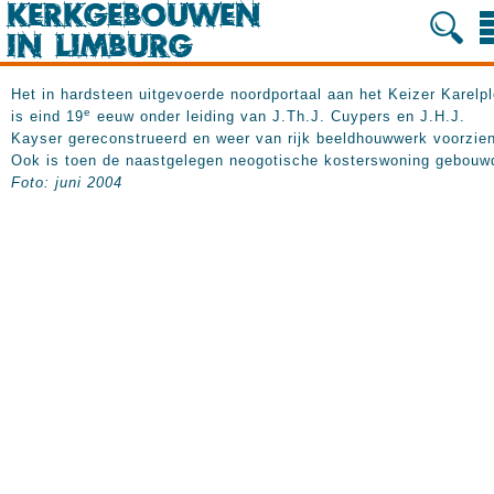
Het in hardsteen uitgevoerde noordportaal aan het Keizer Karelpl
e
is eind 19
eeuw onder leiding van J.Th.J. Cuypers en J.H.J.
Kayser gereconstrueerd en weer van rijk beeldhouwwerk voorzien
Ook is toen de naastgelegen neogotische kosterswoning gebouw
Foto: juni 2004