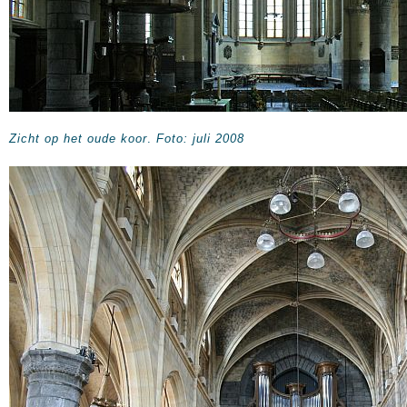
Zicht op het oude koor
.
Foto: juli 2008