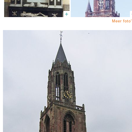
Meer foto'