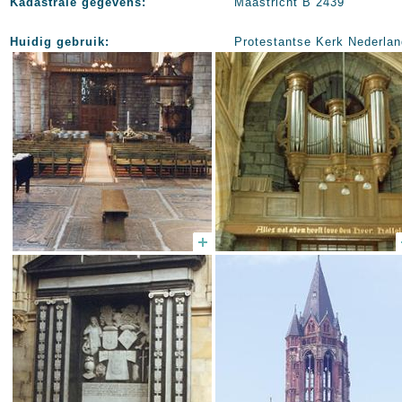
Kadastrale gegevens:
Maastricht B 2439
Huidig gebruik:
Protestantse Kerk Nederlan