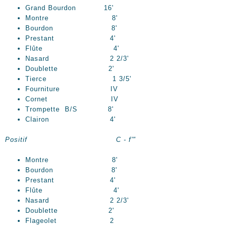
Grand Bourdon 16'
Montre 8'
Bourdon 8'
Prestant 4'
Flûte 4'
Nasard 2 2/3'
Doublette 2'
Tierce 1 3/5'
Fourniture IV
Cornet IV
Trompette B/S 8'
Clairon 4'
Positif C - f'"
Montre 8'
Bourdon 8'
Prestant 4'
Flûte 4'
Nasard 2 2/3'
Doublette 2'
Flageolet 2