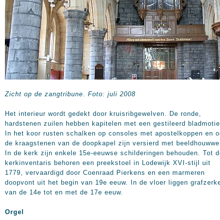
Zicht op de zangtribune
.
Foto: juli 2008
Het interieur wordt gedekt door kruisribgewelven. De ronde,
hardstenen zuilen hebben kapitelen met een gestileerd bladmotie
In het koor rusten schalken op consoles met apostelkoppen en 
de kraagstenen van de doopkapel zijn versierd met beeldhouwwe
In de kerk zijn enkele 15e-eeuwse schilderingen behouden. Tot 
kerkinventaris behoren een preekstoel in Lodewijk XVI-stijl uit
1779, vervaardigd door Coenraad Pierkens en een marmeren
doopvont uit het begin van 19e eeuw. In de vloer liggen grafzerk
van de 14e tot en met de 17e eeuw.
Orgel