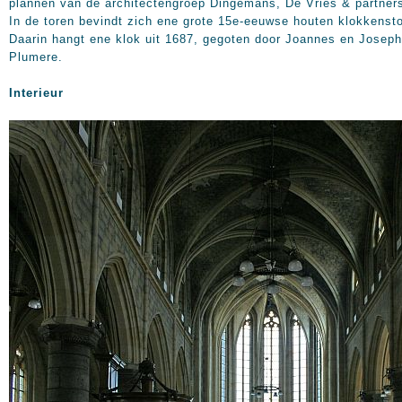
plannen van de architectengroep Dingemans, De Vries & partner
In de toren bevindt zich ene grote 15e-eeuwse houten klokkensto
Daarin hangt ene klok uit 1687, gegoten door Joannes en Josep
Plumere.
Interieur