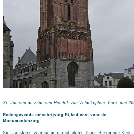
St. Jan van de zijde van Hendrik van Veldekeplein. Foto: juni 2
Redengevende omschrijving Rijksdienst voor de
Monumentenzorg
Sint Janskerk, voormalige parochiekerk, thans Hervormde Kerk.