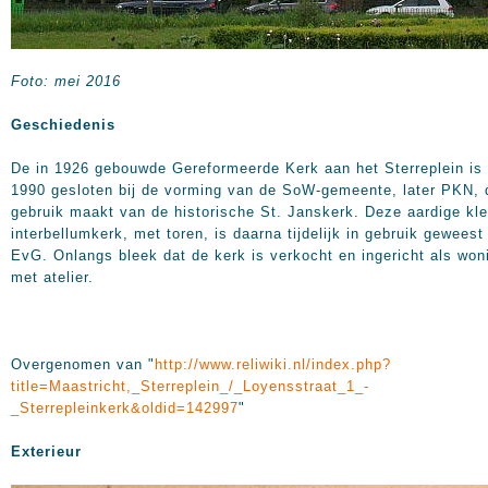
Foto: mei 2016
Geschiedenis
De in 1926 gebouwde Gereformeerde Kerk aan het Sterreplein is 
1990 gesloten bij de vorming van de SoW-gemeente, later PKN, 
gebruik maakt van de historische St. Janskerk. Deze aardige kle
interbellumkerk, met toren, is daarna tijdelijk in gebruik geweest
EvG. Onlangs bleek dat de kerk is verkocht en ingericht als won
met atelier.
Overgenomen van "
http://www.reliwiki.nl/index.php?
title=Maastricht,_Sterreplein_/_Loyensstraat_1_-
_Sterrepleinkerk&oldid=142997
"
Exterieur