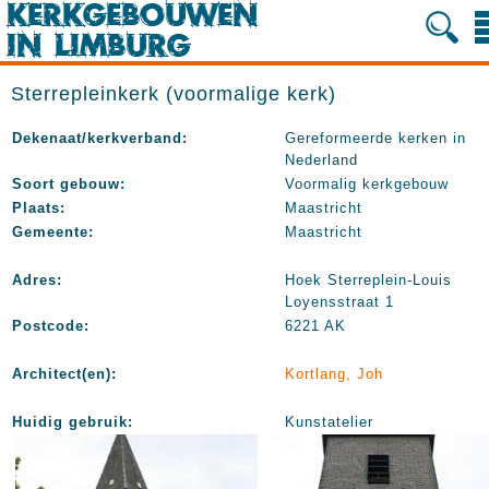
Sterrepleinkerk (voormalige kerk)
Dekenaat/kerkverband:
Gereformeerde kerken in
Nederland
Soort gebouw:
Voormalig kerkgebouw
Plaats:
Maastricht
Gemeente:
Maastricht
Adres:
Hoek Sterreplein-Louis
Loyensstraat 1
Postcode:
6221 AK
Architect(en):
Kortlang, Joh
Huidig gebruik:
Kunstatelier