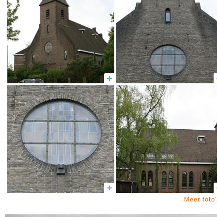
Meer foto'