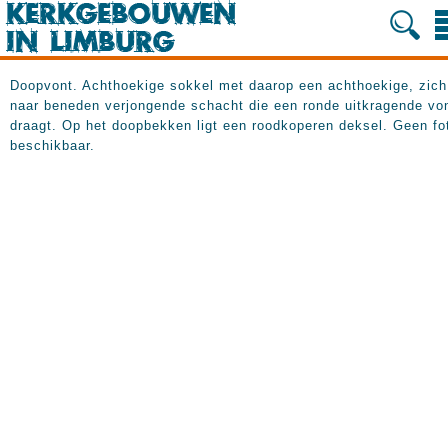
Doopvont. Achthoekige sokkel met daarop een achthoekige, zich
naar beneden verjongende schacht die een ronde uitkragende vo
draagt. Op het doopbekken ligt een roodkoperen deksel. Geen fo
beschikbaar.