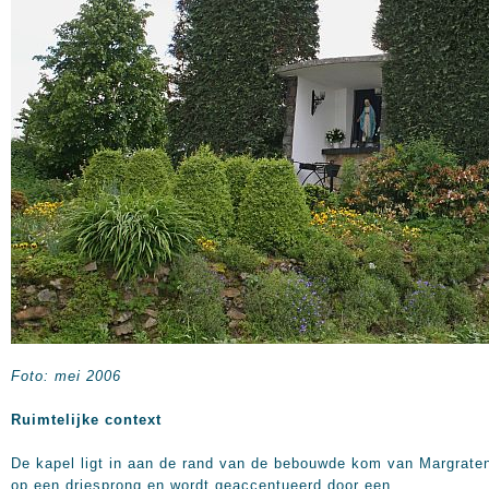
Foto: mei 2006
Ruimtelijke context
De kapel ligt in aan de rand van de bebouwde kom van Margrate
op een driesprong en wordt geaccentueerd door een