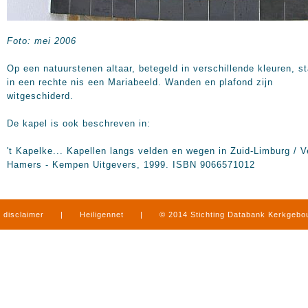
Foto: mei 2006
Op een natuurstenen altaar, betegeld in verschillende kleuren, st
in een rechte nis een Mariabeeld. Wanden en plafond zijn
witgeschiderd.
De kapel is ook beschreven in:
't Kapelke... Kapellen langs velden en wegen in Zuid-Limburg / V
Hamers - Kempen Uitgevers, 1999. ISBN 9066571012
disclaimer
|
Heiligennet
|
© 2014 Stichting Databank Kerkgeb
in Limburg
|
produced by
www.mediamens.nl