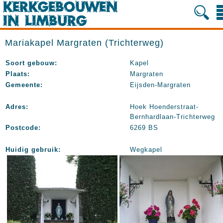
Mariakapel Margraten (Trichterweg)
Soort gebouw:
Kapel
Plaats:
Margraten
Gemeente:
Eijsden-Margraten
Adres:
Hoek Hoenderstraat-
Bernhardlaan-Trichterweg
Postcode:
6269 BS
Huidig gebruik:
Wegkapel