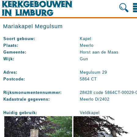
Mariakapel Megulsum
Soort gebouw:
Kapel
Plaats:
Meerlo
Gemeente:
Horst aan de Maas
Wijk:
Gun
Adres:
Megulsum 29
Postcode:
5864 CT
Rijksmonumentennummer:
28428 code 5864CT-00029-
Kadastrale gegevens:
Meerlo D/2402
Huidig gebruik:
Veldkapel