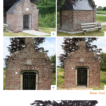
Meer foto'