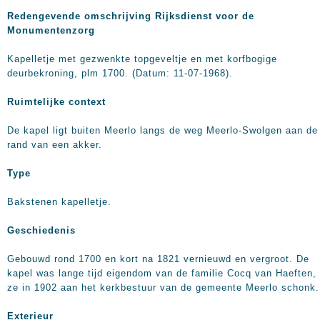
Redengevende omschrijving Rijksdienst voor de
Monumentenzorg
Kapelletje met gezwenkte topgeveltje en met korfbogige
deurbekroning, plm 1700. (Datum: 11-07-1968).
Ruimtelijke context
De kapel ligt buiten Meerlo langs de weg Meerlo-Swolgen aan de
rand van een akker.
Type
Bakstenen kapelletje.
Geschiedenis
Gebouwd rond 1700 en kort na 1821 vernieuwd en vergroot. De
kapel was lange tijd eigendom van de familie Cocq van Haeften, 
ze in 1902 aan het kerkbestuur van de gemeente Meerlo schonk.
Exterieur