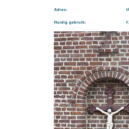
Adres:
M
Huidig gebruik:
K