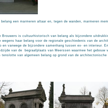
 belang een marmeren altaar en, tegen de wanden, marmeren memor
 Brouwers is cultuurhistorisch van belang als bijzondere uitdrukk
rde wegens haar belang voor de regionale geschiedenis van de arch
rp en vanwege de bijzondere samenhang tussen ex- en interieur. 
uidzijde van de begraafplaats van Meerssen waarmee het gebouw v
s tenslotte van algemeen belang op grond van de architectonische 