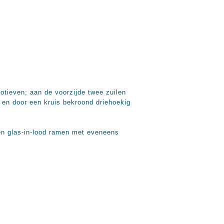
otieven; aan de voorzijde twee zuilen
" en door een kruis bekroond driehoekig
 en glas-in-lood ramen met eveneens