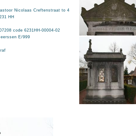
astoor Nicolaas Creftenstraat to 4
231 HH
07208 code 6231HH-00004-02
eerssen E/999
raf