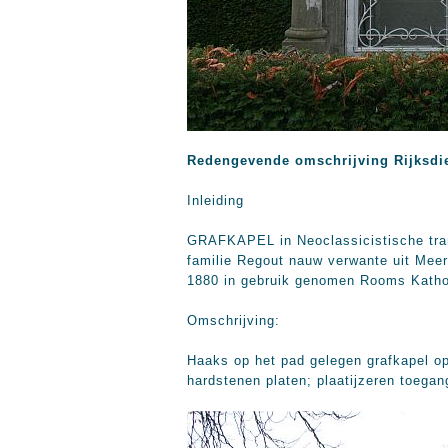
Redengevende omschrijving Rijksd
Inleiding
GRAFKAPEL in Neoclassicistische tran
familie Regout nauw verwante uit Meer
1880 in gebruik genomen Rooms Katholi
Omschrijving:
Haaks op het pad gelegen grafkapel op
hardstenen platen; plaatijzeren toeg