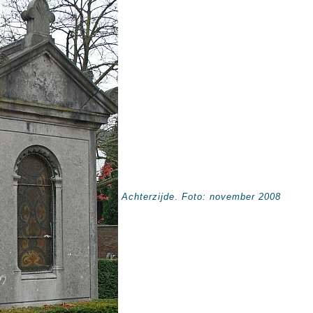
Achterzijde
.
Foto: november 2008