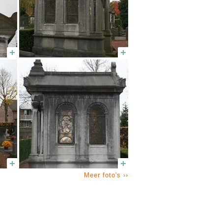
Meer foto's ››