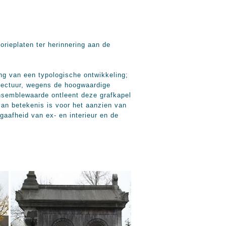
ieplaten ter herinnering aan de
ing van een typologische ontwikkeling;
itectuur, wegens de hoogwaardige
Ensemblewaarde ontleent deze grafkapel
an betekenis is voor het aanzien van
gaafheid van ex- en interieur en de