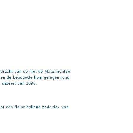
pdracht van de met de Maastrichtse
uiten de bebouwde kom gelegen rond
 dateert van 1898.
oor een flauw hellend zadeldak van