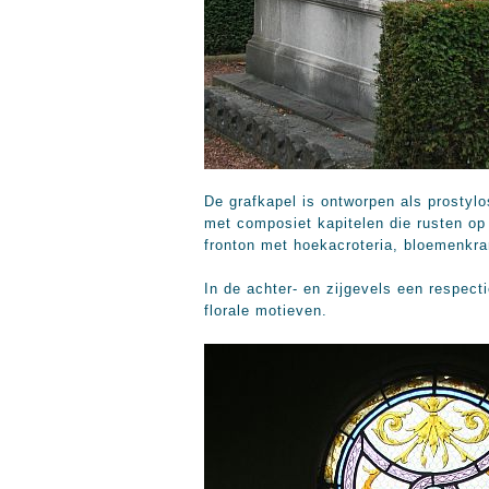
De grafkapel is ontworpen als prostylo
met composiet kapitelen die rusten op 
fronton met hoekacroteria, bloemenkr
In de achter- en zijgevels een respect
florale motieven.