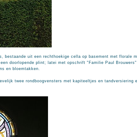
s, bestaande uit een rechthoekige cella op basement met florale m
een doorlopende plint; latei met opschrift "Familie Paul Brouwers
ans en bloemtakken.
ievelijk twee rondboogvensters met kapiteeltjes en tandversiering