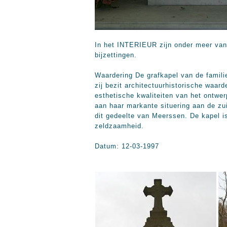
In het INTERIEUR zijn onder meer van
bijzettingen.
Waardering De grafkapel van de familie
zij bezit architectuurhistorische waa
esthetische kwaliteiten van het ontwe
aan haar markante situering aan de z
dit gedeelte van Meerssen. De kapel i
zeldzaamheid.
Datum: 12-03-1997