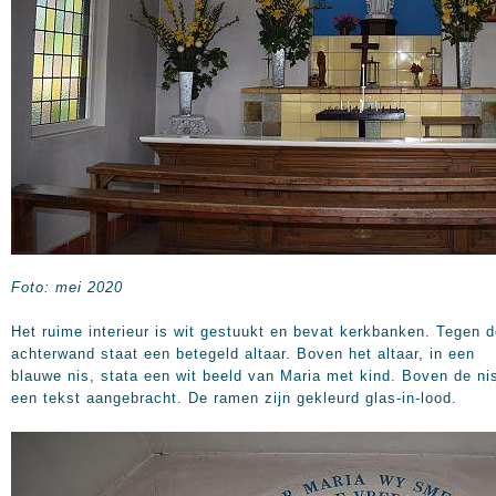
Foto: mei 2020
Het ruime interieur is wit gestuukt en bevat kerkbanken. Tegen 
achterwand staat een betegeld altaar. Boven het altaar, in een
blauwe nis, stata een wit beeld van Maria met kind. Boven de nis
een tekst aangebracht. De ramen zijn gekleurd glas-in-lood.