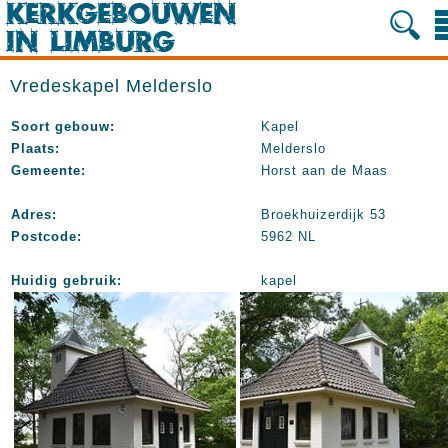
Vredeskapel Melderslo
Soort gebouw:
Kapel
Plaats:
Melderslo
Gemeente:
Horst aan de Maas
Adres:
Broekhuizerdijk 53
Postcode:
5962 NL
Huidig gebruik:
kapel