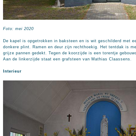
Foto: mei 2020
De kapel is opgetrokken in baksteen en is wit geschilderd met e
donkere plint. Ramen en deur zijn rechthoekig. Het tentdak is m
grijze pannen gedekt. Tegen de koorzijde is een torentje gebouw
Aan de linkerzijde staat een grafsteen van Mathias Claassens.
Interieur