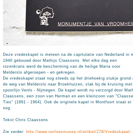
Deze vredeskapel is meteen na de capitulatie van Nederland in 
1940 gebouwd door Mathijs Claassens. Met elke dag een
rozenkrans werd de bescherming van de heilige Maria voor
Melderslo afgeroepen - en gekregen.
De vredeskapel staat nog steeds op het driehoekig stukje grond
de weg van Melderslo naar Broekhuizen, vlak bij de kruising met
spoorlijn Venlo - Nijmegen. De kapel wordt nu verzorgd door Mat
Claassens, een zoon van Herman en een kleinzoon van "Claass
Ties" (1891 - 1964). Ook de originele kapel in Montfoort staat er
nog.
Tekst:Chris Claassens
Zie verder:
http://www.oorlogsmusea.nl/artikel/278/Vredeskapel-