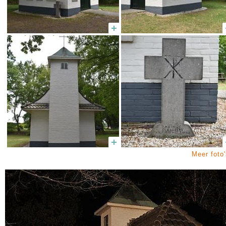
Meer foto'