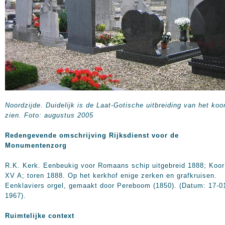
Noordzijde. Duidelijk is de Laat-Gotische uitbreiding van het koo
zien. Foto: augustus 2005
Redengevende omschrijving Rijksdienst voor de
Monumentenzorg
R.K. Kerk. Eenbeukig voor Romaans schip uitgebreid 1888; Koor
XV A; toren 1888. Op het kerkhof enige zerken en grafkruisen.
Eenklaviers orgel, gemaakt door Pereboom (1850). (Datum: 17-0
1967).
Ruimtelijke context