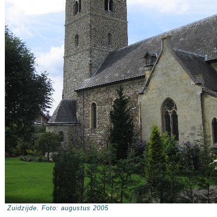
Zuidzijde. Foto: augustus 2005