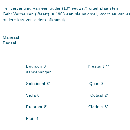
e
Ter vervanging van een ouder (18
eeuws?) orgel plaatsten
Gebr.Vermeulen (Weert) in 1903 een nieuw orgel, voorzien van e
oudere kas van elders afkomstig.
Manuaal
Pedaal
Bourdon 8’ Prestant 4’
aangehangen
Salicional 8’ Quint 3’
Viola 8’ Octaaf 2’
Prestant 8’ Clarinet 8’
Fluit 4’