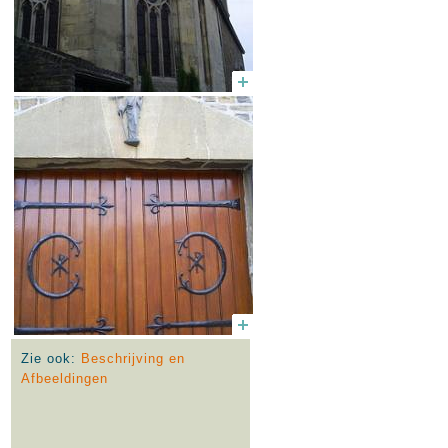
Zie ook:
Beschrijving en
Afbeeldingen