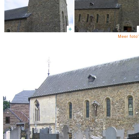
Meer foto'