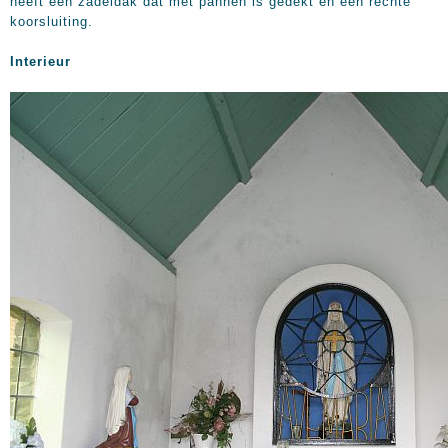
heeft een zadeldak dat met pannen is gedekt en een rechte
koorsluiting.
Interieur