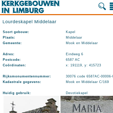
Lourdeskapel Middelaar
Soort gebouw:
Kapel
Plaats:
Middelaar
Gemeente:
Mook en Middelaar
Adres:
Eindweg 6
Postcode:
6587 AC
Coördinaten:
x: 191119, y: 415723
Rijksmonumentennummer:
30076 code 6587AC-00006-
Kadastrale gegevens:
Mook en Middelaar C/169
Huidig gebruik:
Devotiekapel