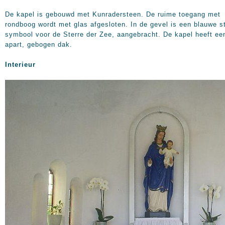
De kapel is gebouwd met Kunradersteen. De ruime toegang met
rondboog wordt met glas afgesloten. In de gevel is een blauwe st
symbool voor de Sterre der Zee, aangebracht. De kapel heeft ee
apart, gebogen dak.
Interieur