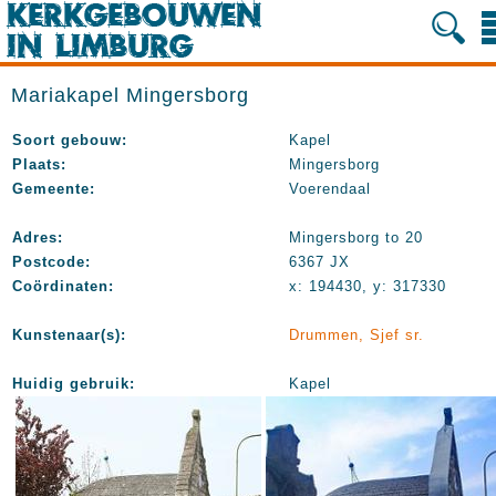
Mariakapel Mingersborg
Soort gebouw:
Kapel
Plaats:
Mingersborg
Gemeente:
Voerendaal
Adres:
Mingersborg to 20
Postcode:
6367 JX
Coördinaten:
x: 194430, y: 317330
Kunstenaar(s):
Drummen, Sjef sr.
Huidig gebruik:
Kapel