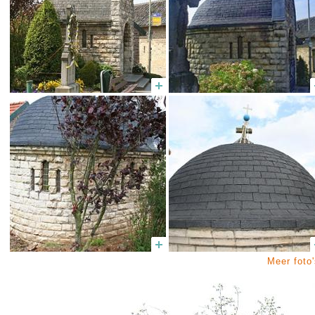
Meer foto'