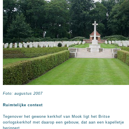
Foto: augustus 2007
Ruimtelijke context
Tegenover het gewone kerkhof van Mook ligt het Britse
oorlogskerkhof met daarop een gebouw, dat aan een kapelletje
herinnert.