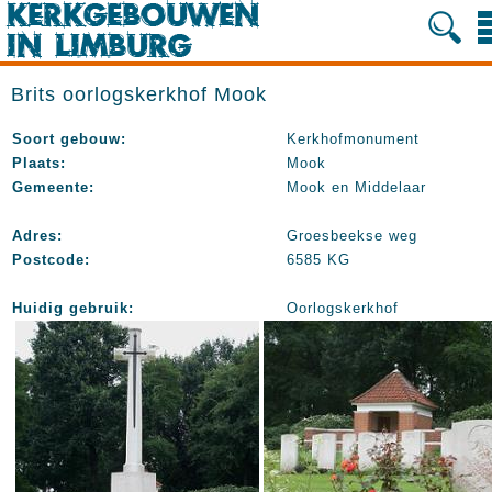
Brits oorlogskerkhof Mook
Soort gebouw:
Kerkhofmonument
Plaats:
Mook
Gemeente:
Mook en Middelaar
Adres:
Groesbeekse weg
Postcode:
6585 KG
Huidig gebruik:
Oorlogskerkhof