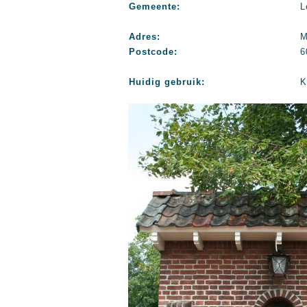
Gemeente:
L
Adres:
M
Postcode:
6
Huidig gebruik:
K