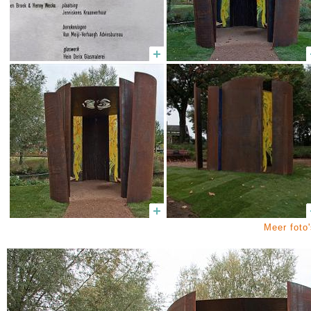
Meer foto'