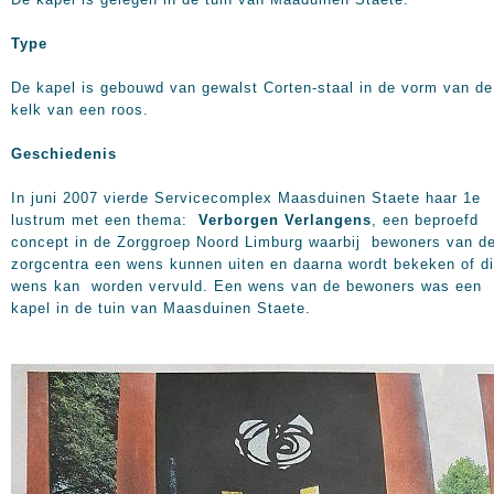
Type
De kapel is gebouwd van gewalst Corten-staal in de vorm van de
kelk van een roos.
Geschiedenis
In juni 2007 vierde Servicecomplex Maasduinen Staete haar 1e
lustrum met een thema:
Verborgen Verlangens
, een beproefd
concept in de Zorggroep Noord Limburg waarbij bewoners van d
zorgcentra een wens kunnen uiten en daarna wordt bekeken of d
wens kan worden vervuld. Een wens van de bewoners was een
kapel in de tuin van Maasduinen Staete.