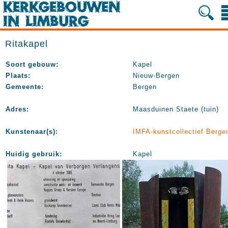
Ritakapel
Soort gebouw:
Kapel
Plaats:
Nieuw-Bergen
Gemeente:
Bergen
Adres:
Maasduinen Staete (tuin)
Kunstenaar(s):
IMFA-kunstcollectief Berge
Huidig gebruik:
Kapel