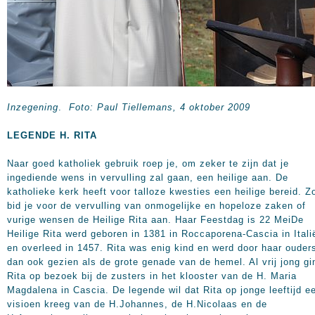
Inzegening
.
Foto: Paul Tiellemans, 4 oktober 2009
LEGENDE H. RITA
Naar goed katholiek gebruik roep je, om zeker te zijn dat je
ingediende wens in vervulling zal gaan, een heilige aan. De
katholieke kerk heeft voor talloze kwesties een heilige bereid. Z
bid je voor de vervulling van onmogelijke en hopeloze zaken of
vurige wensen de Heilige Rita aan. Haar Feestdag is 22 MeiDe
Heilige Rita werd geboren in 1381 in Roccaporena-Cascia in Itali
en overleed in 1457. Rita was enig kind en werd door haar ouder
dan ook gezien als de grote genade van de hemel. Al vrij jong gi
Rita op bezoek bij de zusters in het klooster van de H. Maria
Magdalena in Cascia. De legende wil dat Rita op jonge leeftijd e
visioen kreeg van de H.Johannes, de H.Nicolaas en de