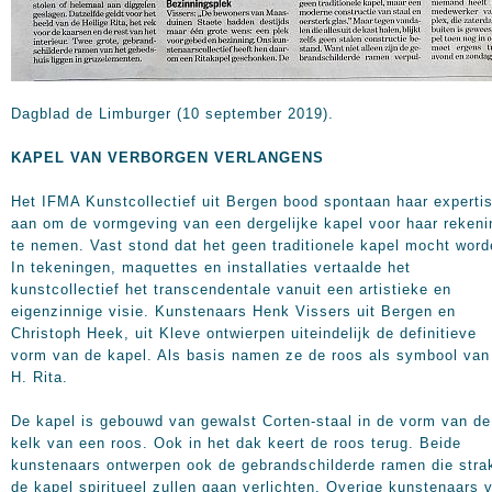
Dagblad de Limburger (10 september 2019).
KAPEL VAN VERBORGEN VERLANGENS
Het IFMA Kunstcollectief uit Bergen bood spontaan haar experti
aan om de vormgeving van een dergelijke kapel voor haar rekeni
te nemen. Vast stond dat het geen traditionele kapel mocht word
In tekeningen, maquettes en installaties vertaalde het
kunstcollectief het transcendentale vanuit een artistieke en
eigenzinnige visie. Kunstenaars Henk Vissers uit Bergen en
Christoph Heek, uit Kleve ontwierpen uiteindelijk de definitieve
vorm van de kapel. Als basis namen ze de roos als symbool van
H. Rita.
De kapel is gebouwd van gewalst Corten-staal in de vorm van de
kelk van een roos. Ook in het dak keert de roos terug. Beide
kunstenaars ontwerpen ook de gebrandschilderde ramen die stra
de kapel spiritueel zullen gaan verlichten. Overige kunstenaars 