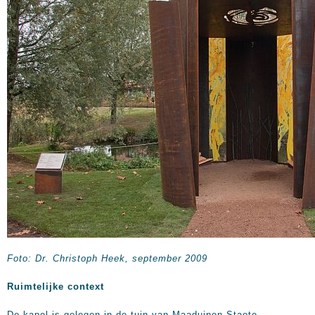
Foto: Dr. Christoph Heek, september 2009
Ruimtelijke context
De kapel is gelegen in de tuin van Maaduinen Staete.