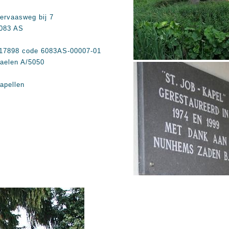
ervaasweg bij 7
083 AS
17898 code 6083AS-00007-01
aelen A/5050
apellen