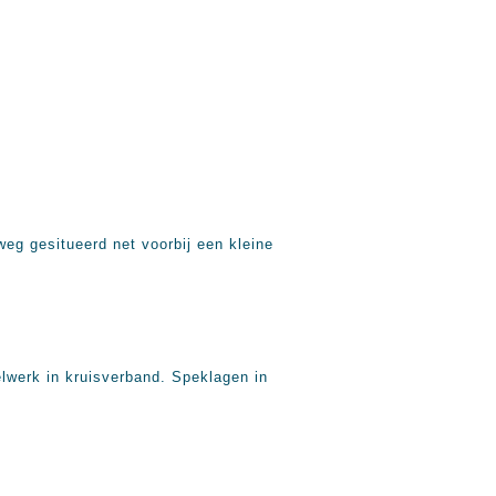
weg gesitueerd net voorbij een kleine
lwerk in kruisverband. Speklagen in