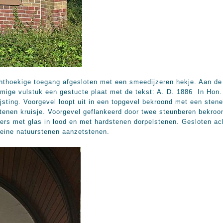
hthoekige toegang afgesloten met een smeedijzeren hekje. Aan de
rmige vulstuk een gestucte plaat met de tekst: A. D. 1886 In Hon.
sting. Voorgevel loopt uit in een topgevel bekroond met een stene
stenen kruisje. Voorgevel geflankeerd door twee steunberen bekroo
ers met glas in lood en met hardstenen dorpelstenen. Gesloten ac
leine natuurstenen aanzetstenen.