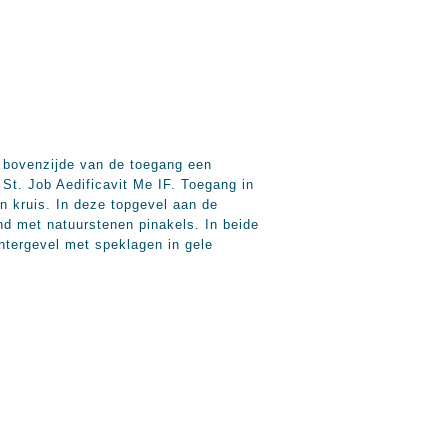
 bovenzijde van de toegang een
 St. Job Aedificavit Me IF. Toegang in
n kruis. In deze topgevel aan de
nd met natuurstenen pinakels. In beide
htergevel met speklagen in gele