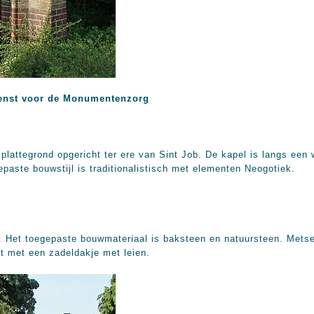
enst voor de Monumentenzorg
plattegrond opgericht ter ere van Sint Job. De kapel is langs een 
epaste bouwstijl is traditionalistisch met elementen Neogotiek.
. Het toegepaste bouwmateriaal is baksteen en natuursteen. Metse
t met een zadeldakje met leien.