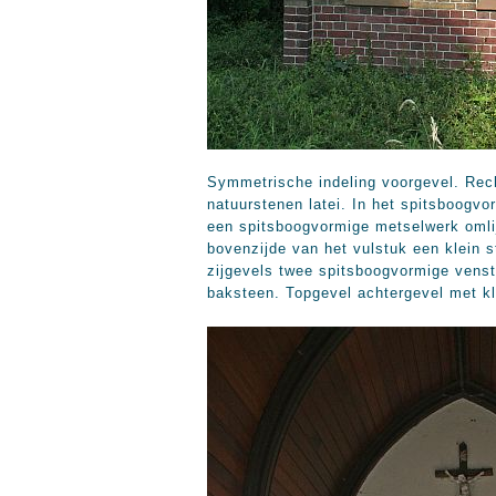
Symmetrische indeling voorgevel. Rec
natuurstenen latei. In het spitsboogvo
een spitsboogvormige metselwerk omlij
bovenzijde van het vulstuk een klein 
zijgevels twee spitsboogvormige venst
baksteen. Topgevel achtergevel met k