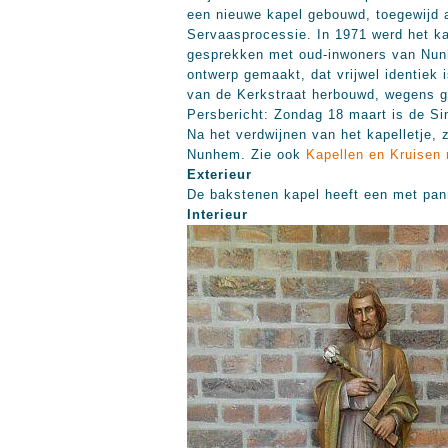
een nieuwe kapel gebouwd, toegewijd aa
Servaasprocessie. In 1971 werd het k
gesprekken met oud-inwoners van Nunh
ontwerp gemaakt, dat vrijwel identiek i
van de Kerkstraat herbouwd, wegens g
Persbericht: Zondag 18 maart is de Si
Na het verdwijnen van het kapelletje, 
Nunhem. Zie ook
Kapellen en Kruisen 
Exterieur
De bakstenen kapel heeft een met pan
Interieur