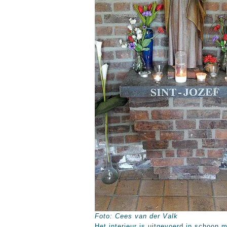
Foto: Cees van der Valk
Het interieur is uitgevoerd in schoon 