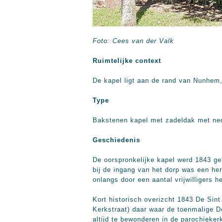
Foto: Cees van der Valk
Ruimtelijke context
De kapel ligt aan de rand van Nunhem
Type
Bakstenen kapel met zadeldak met neog
Geschiedenis
De oorspronkelijke kapel werd 1843 g
bij de ingang van het dorp was een her
onlangs door een aantal vrijwilligers 
Kort historisch overizcht 1843 De Sin
Kerkstraat) daar waar de toenmalige Do
altijd te bewonderen in de parochieke