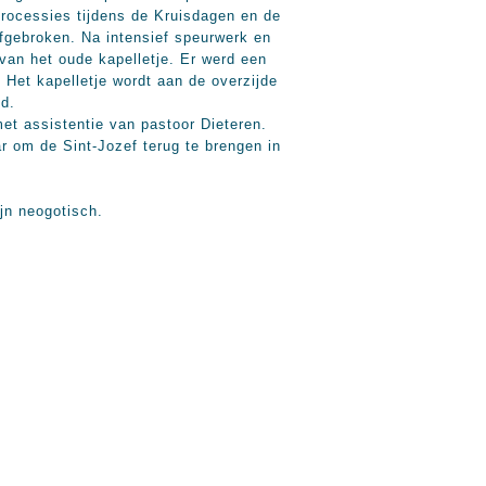
processies tijdens de Kruisdagen en de
fgebroken. Na intensief speurwerk en
an het oude kapelletje. Er werd een
. Het kapelletje wordt aan de overzijde
d.
et assistentie van pastoor Dieteren.
r om de Sint-Jozef terug te brengen in
jn neogotisch.