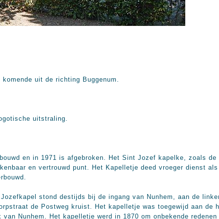
, komende uit de richting Buggenum.
otische uitstraling.
ebouwd en in 1971 is afgebroken. Het Sint Jozef kapelke, zoals 
kenbaar en vertrouwd punt. Het Kapelletje deed vroeger dienst als 
herbouwd.
t Jozefkapel stond destijds bij de ingang van Nunhem, aan de link
rpstraat de Postweg kruist. Het kapelletje was toegewijd aan de h
rk van Nunhem. Het kapelletje werd in 1870 om onbekende redenen