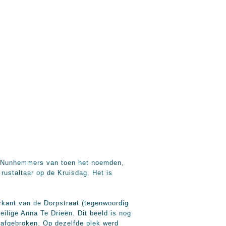
de Nunhemmers van toen het noemden,
rustaltaar op de Kruisdag. Het is
erkant van de Dorpstraat (tegenwoordig
eilige Anna Te Drieën. Dit beeld is nog
 afgebroken. Op dezelfde plek werd