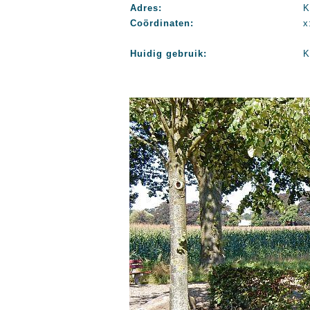
Adres:
K
Coördinaten:
x
Huidig gebruik:
K