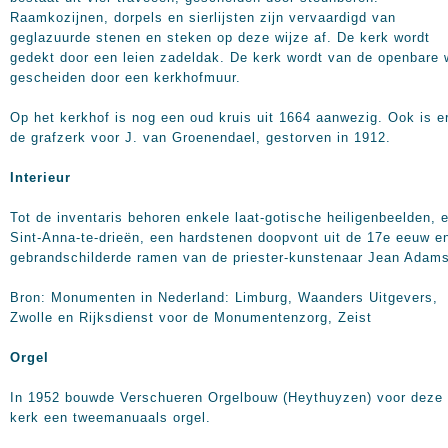
Raamkozijnen, dorpels en sierlijsten zijn vervaardigd van
geglazuurde stenen en steken op deze wijze af. De kerk wordt
gedekt door een leien zadeldak. De kerk wordt van de openbare
gescheiden door een kerkhofmuur.
Op het kerkhof is nog een oud kruis uit 1664 aanwezig. Ook is e
de grafzerk voor J. van Groenendael, gestorven in 1912.
Interieur
Tot de inventaris behoren enkele laat-gotische heiligenbeelden, 
Sint-Anna-te-drieën, een hardstenen doopvont uit de 17e eeuw e
gebrandschilderde ramen van de priester-kunstenaar Jean Adams
Bron: Monumenten in Nederland: Limburg, Waanders Uitgevers,
Zwolle en Rijksdienst voor de Monumentenzorg, Zeist
Orgel
In 1952 bouwde Verschueren Orgelbouw (Heythuyzen) voor deze
kerk een tweemanuaals orgel.