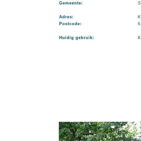
Gemeente:
S
Adres:
K
Postcode:
6
Huidig gebruik:
K