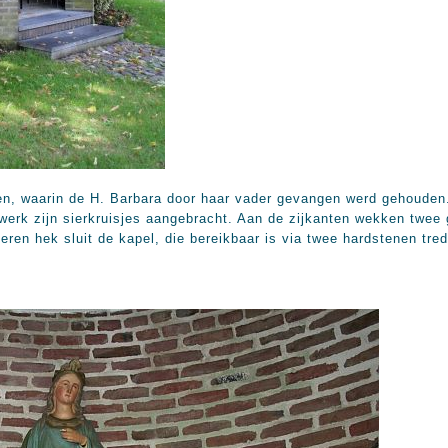
en, waarin de H. Barbara door haar vader gevangen werd gehouden
lwerk zijn sierkruisjes aangebracht. Aan de zijkanten wekken twe
ren hek sluit de kapel, die bereikbaar is via twee hardstenen tre