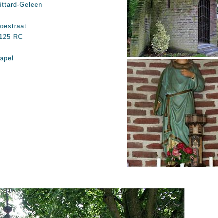
ittard-Geleen
oestraat
125 RC
apel