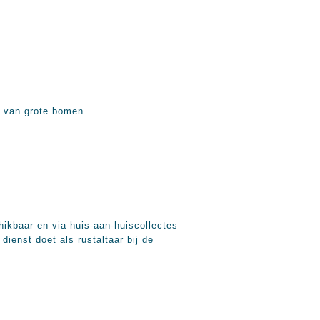
w van grote bomen.
ikbaar en via huis-aan-huiscollectes
ienst doet als rustaltaar bij de