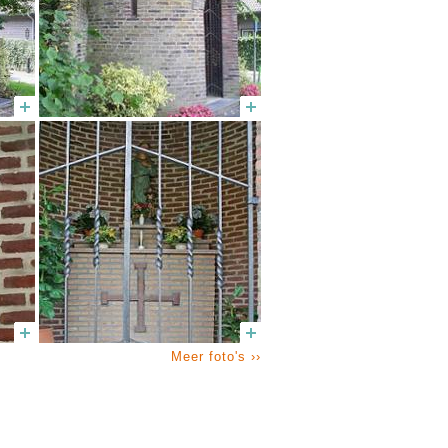
Meer foto's ››