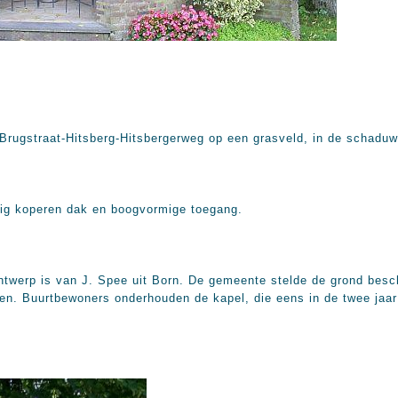
t-Brugstraat-Hitsberg-Hitsbergerweg op een grasveld, in de schadu
ig koperen dak en boogvormige toegang.
twerp is van J. Spee uit Born. De gemeente stelde de grond besch
n. Buurtbewoners onderhouden de kapel, die eens in de twee jaar d