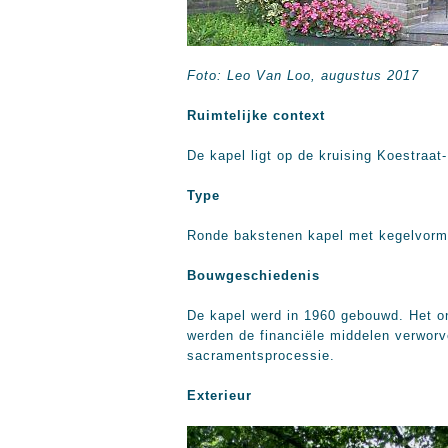
Foto: Leo Van Loo, augustus 2017
Ruimtelijke context
De kapel ligt op de kruising Koestraa
Type
Ronde bakstenen kapel met kegelvorm
Bouwgeschiedenis
De kapel werd in 1960 gebouwd. Het on
werden de financiële middelen verworve
sacramentsprocessie.
Exterieur