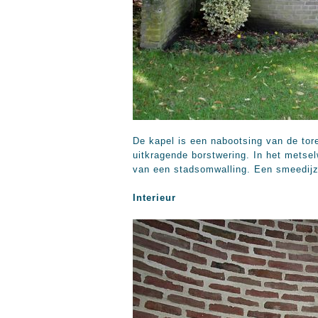
De kapel is een nabootsing van de tor
uitkragende borstwering. In het metse
van een stadsomwalling. Een smeedijze
Interieur