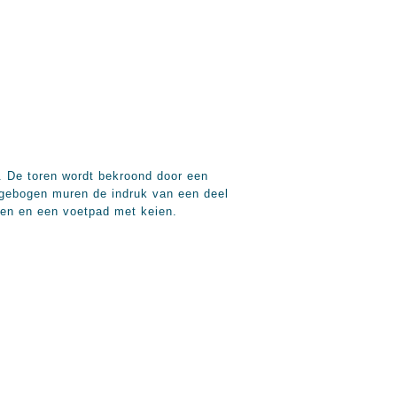
. De toren wordt bekroond door een
e gebogen muren de indruk van een deel
den en een voetpad met keien.