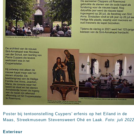
Poster bij tentoonstelling Cuypers' erfenis op het Eiland in de
Maas, Streekmuseum Stevensweert Ohé en Laak.
Foto: juli 202
Exterieur