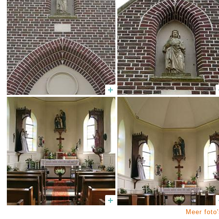
Meer foto'