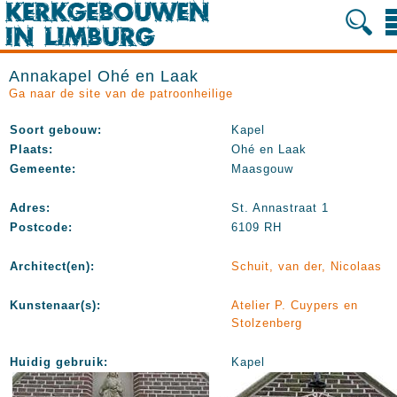
Annakapel Ohé en Laak
Ga naar de site van de patroonheilige
Soort gebouw:
Kapel
Plaats:
Ohé en Laak
Gemeente:
Maasgouw
Adres:
St. Annastraat 1
Postcode:
6109 RH
Architect(en):
Schuit, van der, Nicolaas
Kunstenaar(s):
Atelier P. Cuypers en
Stolzenberg
Huidig gebruik:
Kapel