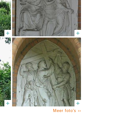
Meer foto's ››