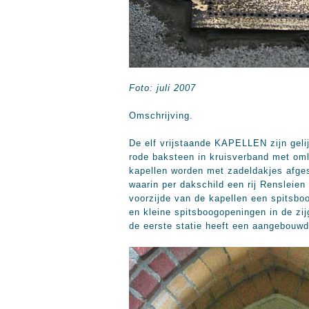
Foto: juli 2007
Omschrijving.
De elf vrijstaande KAPELLEN zijn gel
rode baksteen in kruisverband met omli
kapellen worden met zadeldakjes afges
waarin per dakschild een rij Rensleien
voorzijde van de kapellen een spitsb
en kleine spitsboogopeningen in de zi
de eerste statie heeft een aangebouwd