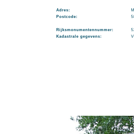
Adres:
M
Postcode:
5
Rijksmonumentennummer:
5
Kadastrale gegevens:
V