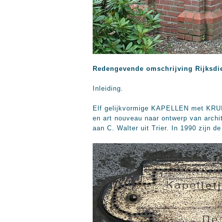
Redengevende omschrijving Rijksdi
Inleiding.
Elf gelijkvormige KAPELLEN met KRUI
en art nouveau naar ontwerp van archi
aan C. Walter uit Trier. In 1990 zijn d