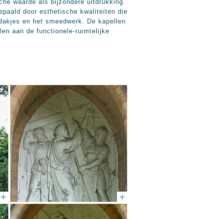
he waarde als bijzondere uitdrukking
epaald door esthetische kwaliteiten die
 dakjes en het smeedwerk. De kapellen
en aan de functionele-ruimtelijke