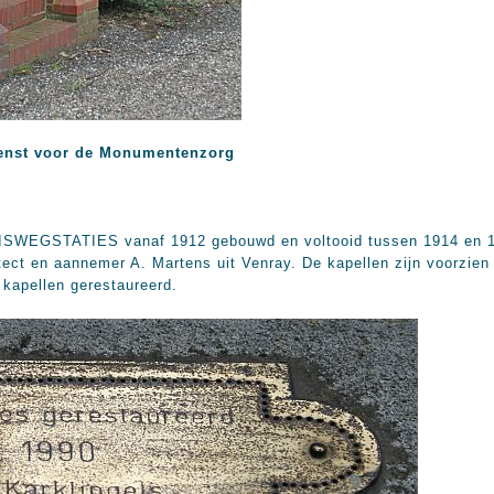
enst voor de Monumentenzorg
SWEGSTATIES vanaf 1912 gebouwd en voltooid tussen 1914 en 19
tect en aannemer A. Martens uit Venray. De kapellen zijn voorzien
e kapellen gerestaureerd.