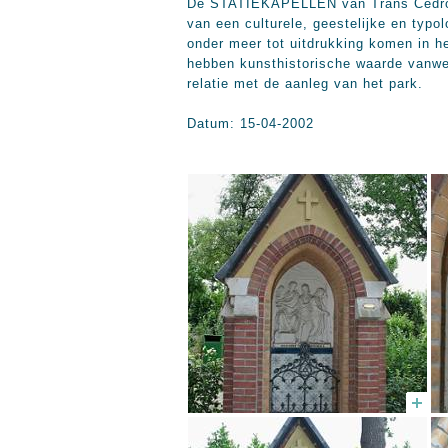
De STATIEKAPELLEN van Trans Cedron v
van een culturele, geestelijke en typo
onder meer tot uitdrukking komen in h
hebben kunsthistorische waarde vanweg
relatie met de aanleg van het park.
Datum: 15-04-2002