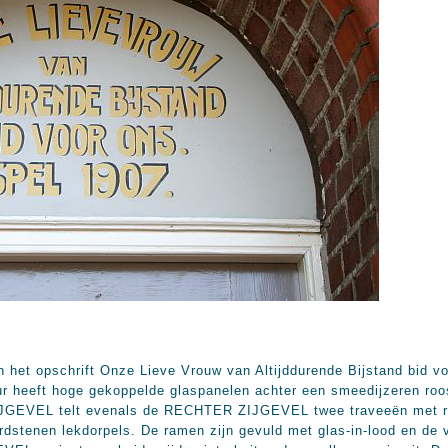
 het opschrift Onze Lieve Vrouw van Altijddurende Bijstand bid vo
ur heeft hoge gekoppelde glaspanelen achter een smeedijzeren roost
IJGEVEL telt evenals de RECHTER ZIJGEVEL twee traveeën met r
dstenen lekdorpels. De ramen zijn gevuld met glas-in-lood en de 