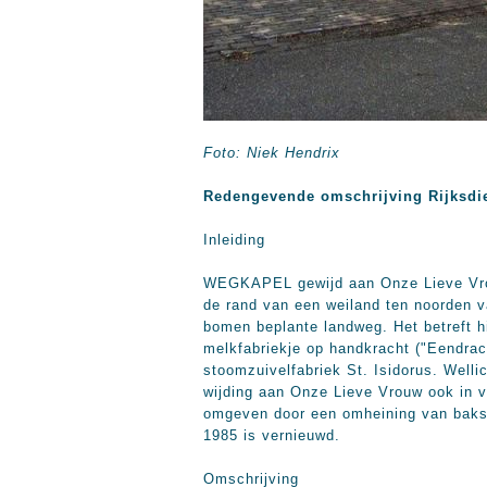
Foto: Niek Hendrix
Redengevende omschrijving Rijksdi
Inleiding
WEGKAPEL gewijd aan Onze Lieve Vrouw
de rand van een weiland ten noorden 
bomen beplante landweg. Het betreft hi
melkfabriekje op handkracht ("Eendrach
stoomzuivelfabriek St. Isidorus. Welli
wijding aan Onze Lieve Vrouw ook in v
omgeven door een omheining van bakste
1985 is vernieuwd.
Omschrijving