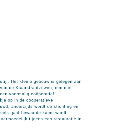
ijl. Het kleine gebouw is gelegen aan
van de Klaarstraatzijweg, een met
 een voormalig coöperatief
kje op in de coöperatieve
ouwd, anderzijds wordt de stichting en
deels gaaf bewaarde kapel wordt
ermoedelijk tijdens een restauratie in