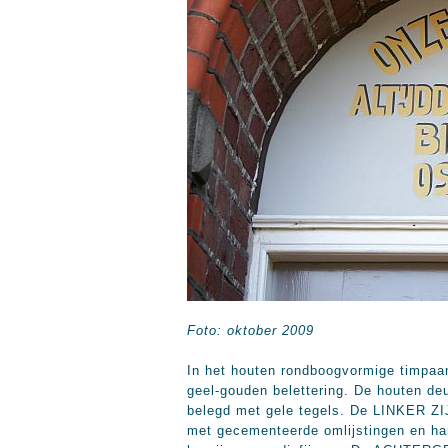
Foto: oktober 2009
In het houten rondboogvormige timpaan
geel-gouden belettering. De houten de
belegd met gele tegels. De LINKER Z
met gecementeerde omlijstingen en har