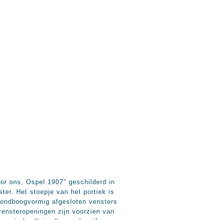
or ons, Ospel 1907" geschilderd in
er. Het stoepje van het portiek is
ondboogvormig afgesloten vensters
vensteropeningen zijn voorzien van