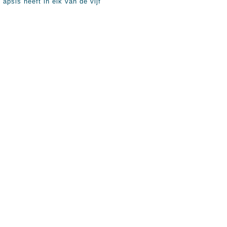
apsis heeft in elk van de vijf